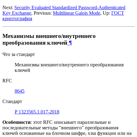
Next:
Security Evaluated Standardized Password-Authenticated
Key Exchange
, Previous:
Multilinear Galois Mode
, Up:
ГОСТ
криптография
Механизмы внешнего/внутреннего
преобразования ключей
¶
Что за стандарт
Механизмы внешнего/внутреннего преобразования
ключей
RFC
8645
Стандарт
Р 1323565.1.017-2018
Особенности
: этот RFC описывает параллельные и
последовательные методы "внешнего" преобразования
ключей основанные на блочном шифре, хэш функции или на